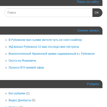
Поиск по сайту
OK
Свежие записи
В Рубежном при съемке жителя чуть не снял снайпер
ЖД вокзал Рубежное 22 мая последствия обстрела
Военнопленный Украинской армии задержанный в г. Рубежное
Охота на Януковича
Луганск ОГА прямой эфир.
Рубрики
Без рубрики
(1)
Видео Донбасса
(5)