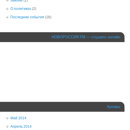
Законы
(1)
О политиках
(2)
Последние события
(16)
НОВОРОССИЯ FM — слушать онлайн
Архивы
Май 2014
Апрель 2014